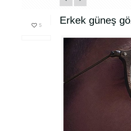
Erkek güneş göz
5