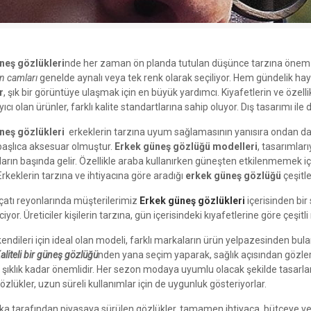
neş gözlükleri
nde her zaman ön planda tutulan düşünce tarzına önem v
in camları
genelde aynalı veya tek renk olarak seçiliyor. Hem gündelik haya
r
, şık bir görüntüye ulaşmak için en büyük yardımcı. Kiyafetlerin ve özell
cı olan ürünler, farklı kalite standartlarına sahip oluyor. Dış tasarımı ile
neş gözlükleri
erkeklerin tarzına uyum sağlamasının yanısıra ondan dah
başlıca aksesuar olmuştur.
Erkek güneş gözlüğü modelleri
, tasarımlar
arın başında gelir. Özellikle araba kullanırken güneşten etkilenmemek için
 Erkeklerin tarzına ve ihtiyacına göre aradığı
erkek güneş gözlüğü
çeşitle
çatı reyonlarında müşterilerimiz
Erkek güneş gözlükleri
içerisinden bir
yor. Üreticiler kişilerin tarzına, gün içerisindeki kıyafetlerine göre çeşit
kendileri için ideal olan modeli, farklı markaların ürün yelpazesinden bula
aliteli bir güneş gözlüğü
nden yana seçim yaparak, sağlık açısından gözler
şıklık kadar önemlidir. Her sezon modaya uyumlu olacak şekilde tasarl
gözlükler, uzun süreli kullanımlar için de uygunluk gösteriyorlar.
a tarafından piyasaya sürülen gözlükler, tamamen ihtiyaca, bütçeye v