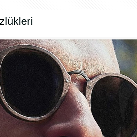
lükleri