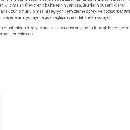
ıklı olmaları üreticilerin kalitelerinin yanısıra, ürünlerin düzenli olarak
daha uzun ömürlü olmasını sağlıyor. Temizleme spreyi ve
gözlük mendille
bu sayede artırıyor ayrıca göz sağlığımızıda daha etkili koruyor.
üşterilerinin ihtiyaclarını ve isteklerini ön planda tutarak hizmet etm
men görebilirsiniz.