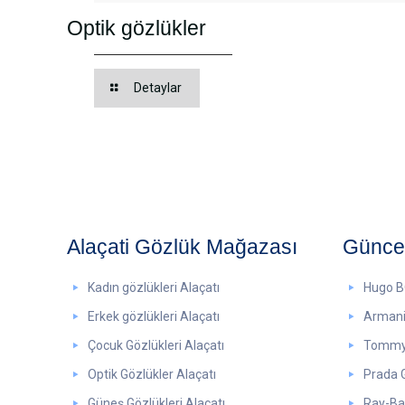
Optik gözlükler
Detaylar
Alaçati Gözlük Mağazası
Güncel
Kadın gözlükleri Alaçatı
Hugo B
Erkek gözlükleri Alaçatı
Armani 
Çocuk Gözlükleri Alaçatı
Tommy H
Optik Gözlükler Alaçatı
Prada G
Güneş Gözlükleri Alaçatı
Ray-Ba