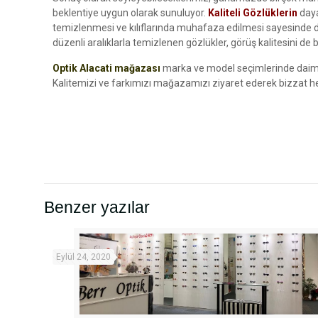
beklentiye uygun olarak sunuluyor.
Kaliteli Gözlüklerin
dayan
temizlenmesi ve kılıflarında muhafaza edilmesi sayesinde 
düzenli aralıklarla temizlenen gözlükler, görüş kalitesini de 
Optik Alacati mağazası
marka ve model seçimlerinde daima m
Kalitemizi ve farkımızı mağazamızı ziyaret ederek bizzat he
Benzer yazılar
Eylül 24, 2020